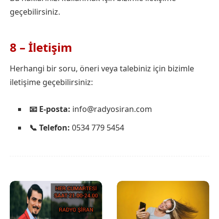
geçebilirsiniz.
8 – İletişim
Herhangi bir soru, öneri veya talebiniz için bizimle
iletişime geçebilirsiniz:
📧 E-posta:
info@radyosiran.com
📞 Telefon:
0534 779 5454