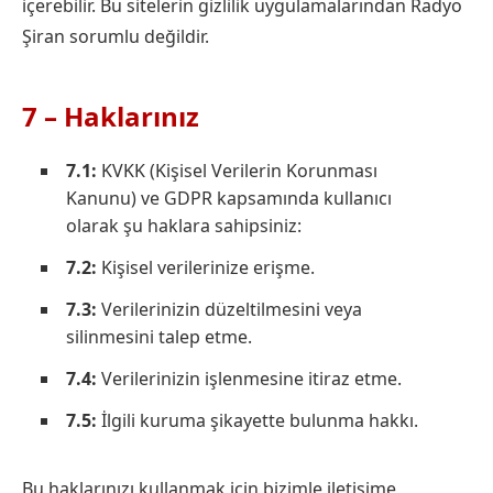
içerebilir. Bu sitelerin gizlilik uygulamalarından Radyo
Şiran sorumlu değildir.
7 – Haklarınız
7.1:
KVKK (Kişisel Verilerin Korunması
Kanunu) ve GDPR kapsamında kullanıcı
olarak şu haklara sahipsiniz:
7.2:
Kişisel verilerinize erişme.
7.3:
Verilerinizin düzeltilmesini veya
silinmesini talep etme.
7.4:
Verilerinizin işlenmesine itiraz etme.
7.5:
İlgili kuruma şikayette bulunma hakkı.
Bu haklarınızı kullanmak için bizimle iletişime